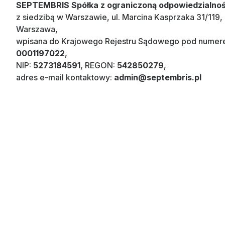
SEPTEMBRIS Spółka z ograniczoną odpowiedzialnoś
z siedzibą w Warszawie, ul. Marcina Kasprzaka 31/119,
Warszawa,
wpisana do Krajowego Rejestru Sądowego pod nume
0001197022
,
NIP:
5273184591
, REGON:
542850279
,
adres e-mail kontaktowy:
admin@septembris.pl