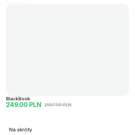
BlackBook
Ce
249.00 PLN
4
2597.00 PLN
Na skróty